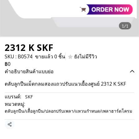
1/1
2312 K SKF
SKU : B0574
ขายแล้ว 0 ชิ้น
ยังไม่มีรีวิว
฿0
คำอธิบายสินค้าแบบย่อ
ตลับลูกปืนเม็ดกลมสองแถวปรับแนวเยื้องศูนย์ 2312 K SKF
แบรนด์:
SKF
หมวดหมู่:
ตลับลูกปืน/เสื้อลูกปืน/ปลอกปรับเพลา/แหวนกำหนด/เพลาฮาร์ดโครม
แชร์