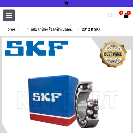
0
0
Home
...
ตลับลูกปืน/เสื้อลูกปืน/ปลอกปรับเพลา/แหวนกำหนด/เพลาฮาร์ดโครม
2312 K SKF