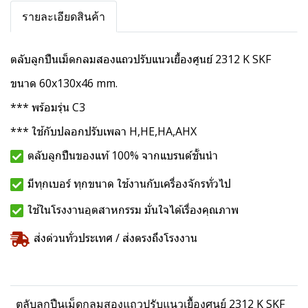
รายละเอียดสินค้า
ตลับลูกปืนเม็ดกลมสองแถวปรับแนวเยื้องศูนย์ 2312 K SKF
ขนาด 60x130x46 mm.
*** พร้อมรุ่น C3
*** ใช้กับปลอกปรับเพลา H,HE,HA,AHX
ตลับลูกปืนของแท้ 100% จากแบรนด์ชั้นนำ
มีทุกเบอร์ ทุกขนาด ใช้งานกับเครื่องจักรทั่วไป
ใช้ในโรงงานอุตสาหกรรม มั่นใจได้เรื่องคุณภาพ
ส่งด่วนทั่วประเทศ / ส่งตรงถึงโรงงาน
ตลับลูกปืนเม็ดกลมสองแถวปรับแนวเยื้องศูนย์ 2312 K SKF