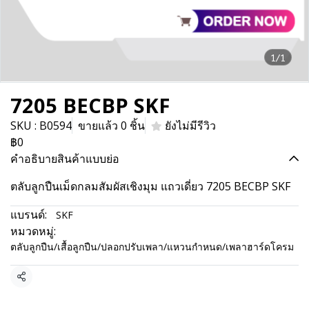
1/1
7205 BECBP SKF
SKU : B0594
ขายแล้ว 0 ชิ้น
ยังไม่มีรีวิว
฿0
คำอธิบายสินค้าแบบย่อ
ตลับลูกปืนเม็ดกลมสัมผัสเชิงมุม แถวเดี่ยว 7205 BECBP SKF
แบรนด์:
SKF
หมวดหมู่:
ตลับลูกปืน/เสื้อลูกปืน/ปลอกปรับเพลา/แหวนกำหนด/เพลาฮาร์ดโครม
แชร์