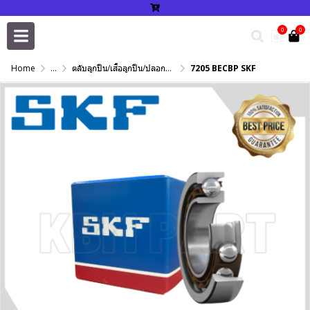
0
0
Home
...
ตลับลูกปืน/เสื้อลูกปืน/ปลอกปรับเพลา/แหวนกำหนด/เพลาฮาร์ดโครม
7205 BECBP SKF