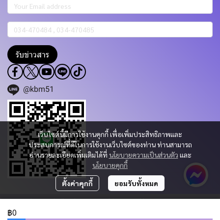
รับข่าวสาร
@kbm51
เว็บไซต์นี้มีการใช้งานคุกกี้ เพื่อเพิ่มประสิทธิภาพและ
ประสบการณ์ที่ดีในการใช้งานเว็บไซต์ของท่าน ท่านสามารถ
อ่านรายละเอียดเพิ่มเติมได้ที่
นโยบายความเป็นส่วนตัว
และ
นโยบายคุกกี้
ตั้งค่าคุกกี้
ยอมรับทั้งหมด
Copyright 2023 | All Rights Reserved | Powered by KBM PART & TRADING
CO.,LTD.
฿0
ผู้เข้าชมวันนี้
979