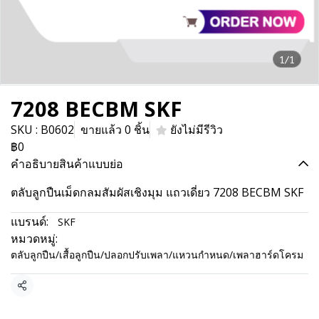
1/1
7208 BECBM SKF
SKU : B0602
ขายแล้ว 0 ชิ้น
ยังไม่มีรีวิว
฿0
คำอธิบายสินค้าแบบย่อ
ตลับลูกปืนเม็ดกลมสัมผัสเชิงมุม แถวเดี่ยว 7208 BECBM SKF
แบรนด์:
SKF
หมวดหมู่:
ตลับลูกปืน/เสื้อลูกปืน/ปลอกปรับเพลา/แหวนกำหนด/เพลาฮาร์ดโครม
แชร์