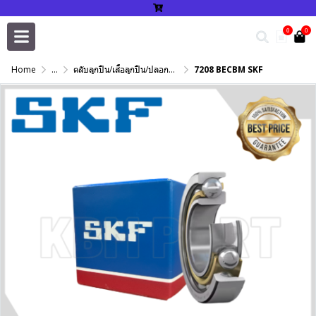
0
0
Home
...
ตลับลูกปืน/เสื้อลูกปืน/ปลอกปรับเพลา/แหวนกำหนด/เพลาฮาร์ดโครม
7208 BECBM SKF