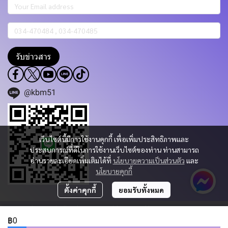
รับข่าวสาร
@kbm51
เว็บไซต์นี้มีการใช้งานคุกกี้ เพื่อเพิ่มประสิทธิภาพและ
ประสบการณ์ที่ดีในการใช้งานเว็บไซต์ของท่าน ท่านสามารถ
อ่านรายละเอียดเพิ่มเติมได้ที่
นโยบายความเป็นส่วนตัว
และ
นโยบายคุกกี้
ตั้งค่าคุกกี้
ยอมรับทั้งหมด
Copyright 2023 | All Rights Reserved | Powered by KBM PART & TRADING
CO.,LTD.
฿0
ผู้เข้าชมวันนี้
442