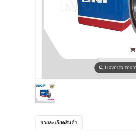
⚲
Hover to zoo
รายละเอียดสินค้า