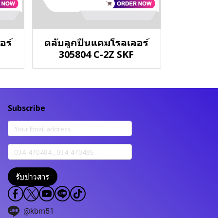
อร์
ตลับลูกปืนแคมโรลเลอร์
305804 C-2Z SKF
Subscribe
รับข่าวสาร
@kbm51