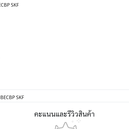
 BECBP SKF
พ
09 BECBP SKF
คะแนนและรีวิวสินค้า