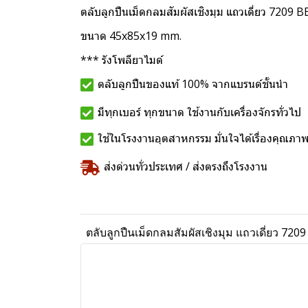
ตลับลูกปืนเม็ดกลมสัมผัสเชิงมุม แถวเดี่ยว 7209
ขนาด 45x85x19 mm.
*** รังโพลียาไมด์
ตลับลูกปืนของแท้ 100% จากแบรนด์ชั้นนำ
มีทุกเบอร์ ทุกขนาด ใช้งานกับเครื่องจักรทั่วไป
ใช้ในโรงงานอุตสาหกรรม มั่นใจได้เรื่องคุณภา
ส่งด่วนทั่วประเทศ / ส่งตรงถึงโรงงาน
ตลับลูกปืนเม็ดกลมสัมผัสเชิงมุม แถวเดี่ยว 72