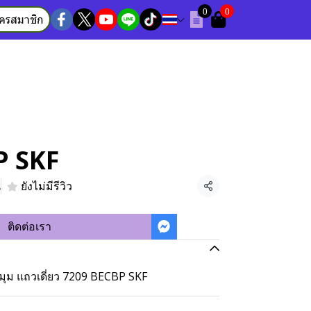
0
0
ัครสมาชิก
P SKF
น
ยังไม่มีรีวิว
แชร์
ติดต่อเรา
งมุม แถวเดี่ยว 7209 BECBP SKF