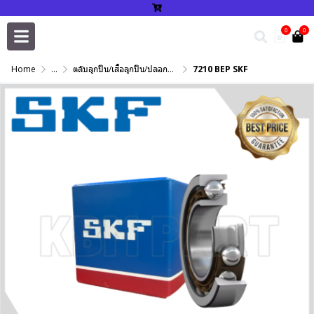
0
0
Home
...
ตลับลูกปืน/เสื้อลูกปืน/ปลอกปรับเพลา/แหวนกำหนด/เพลาฮาร์ดโครม
7210 BEP SKF