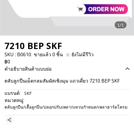
1/1
7210 BEP SKF
SKU : B0610
ขายแล้ว 0 ชิ้น
ยังไม่มีรีวิว
฿0
คำอธิบายสินค้าแบบย่อ
ตลับลูกปืนเม็ดกลมสัมผัสเชิงมุม แถวเดี่ยว 7210 BEP SKF
แบรนด์:
SKF
หมวดหมู่:
ตลับลูกปืน/เสื้อลูกปืน/ปลอกปรับเพลา/แหวนกำหนด/เพลาฮาร์ดโครม
แชร์