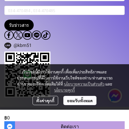
รับข่าวสาร
@kbm51
เว็บไซต์นี้มีการใช้งานคุกกี้ เพื่อเพิ่มประสิทธิภาพและ
ประสบการณ์ที่ดีในการใช้งานเว็บไซต์ของท่าน ท่านสามารถ
อ่านรายละเอียดเพิ่มเติมได้ที่
นโยบายความเป็นส่วนตัว
และ
นโยบายคุกกี้
ตั้งค่าคุกกี้
ยอมรับทั้งหมด
Copyright 2023 | All Rights Reserved | Powered by KBM PART & TRADING
CO.,LTD.
฿0
ผู้เข้าชมวันนี้
1,225
ติดต่อเรา