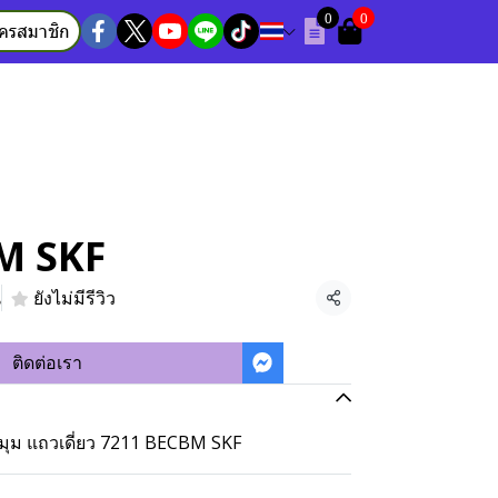
0
0
ัครสมาชิก
M SKF
น
ยังไม่มีรีวิว
แชร์
ติดต่อเรา
ิงมุม แถวเดี่ยว 7211 BECBM SKF