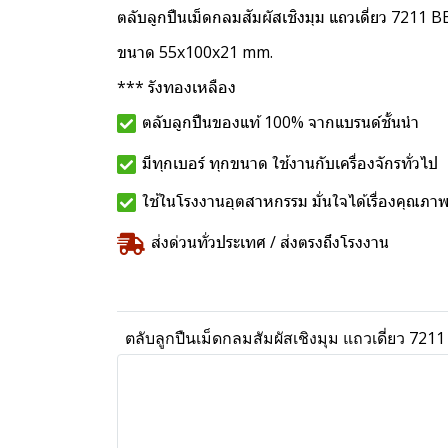
ตลับลูกปืนเม็ดกลมสัมผัสเชิงมุม แถวเดี่ยว 7211
ขนาด 55x100x21 mm.
*** รังทองเหลือง
ตลับลูกปืนของแท้ 100% จากแบรนด์ชั้นนำ
มีทุกเบอร์ ทุกขนาด ใช้งานกับเครื่องจักรทั่วไป
ใช้ในโรงงานอุตสาหกรรม มั่นใจได้เรื่องคุณภา
ส่งด่วนทั่วประเทศ / ส่งตรงถึงโรงงาน
ตลับลูกปืนเม็ดกลมสัมผัสเชิงมุม แถวเดี่ยว 72