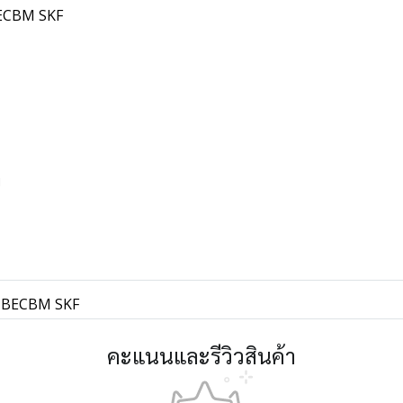
 BECBM SKF
พ
11 BECBM SKF
คะแนนและรีวิวสินค้า