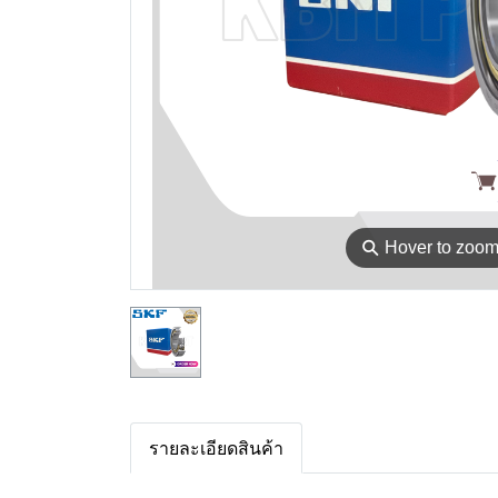
⚲
Hover to zoo
รายละเอียดสินค้า