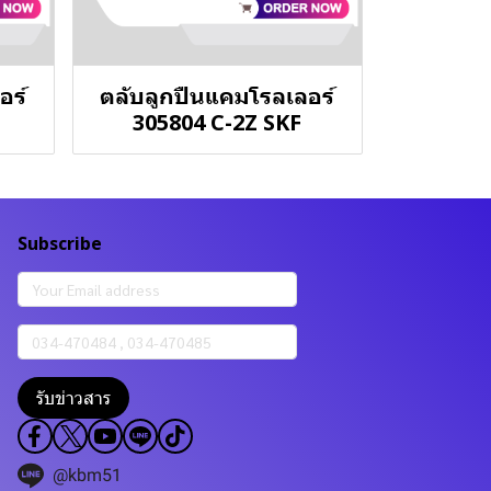
อร์
ตลับลูกปืนแคมโรลเลอร์
305804 C-2Z SKF
Subscribe
รับข่าวสาร
@kbm51