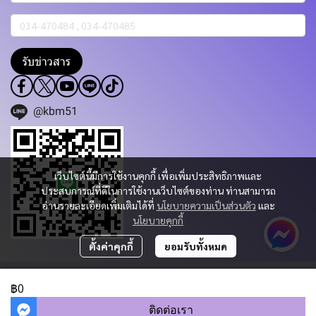
รับข่าวสาร
@kbm51
เว็บไซต์นี้มีการใช้งานคุกกี้ เพื่อเพิ่มประสิทธิภาพและ
ประสบการณ์ที่ดีในการใช้งานเว็บไซต์ของท่าน ท่านสามารถ
อ่านรายละเอียดเพิ่มเติมได้ที่
นโยบายความเป็นส่วนตัว
และ
นโยบายคุกกี้
ตั้งค่าคุกกี้
ยอมรับทั้งหมด
Copyright 2023 | All Rights Reserved | Powered by KBM PART & TRADING
CO.,LTD.
฿0
ผู้เข้าชมวันนี้
483
ติดต่อเรา