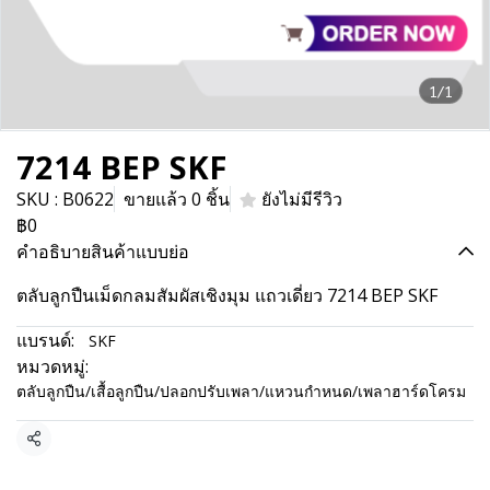
1/1
7214 BEP SKF
SKU : B0622
ขายแล้ว 0 ชิ้น
ยังไม่มีรีวิว
฿0
คำอธิบายสินค้าแบบย่อ
ตลับลูกปืนเม็ดกลมสัมผัสเชิงมุม แถวเดี่ยว 7214 BEP SKF
แบรนด์:
SKF
หมวดหมู่:
ตลับลูกปืน/เสื้อลูกปืน/ปลอกปรับเพลา/แหวนกำหนด/เพลาฮาร์ดโครม
แชร์