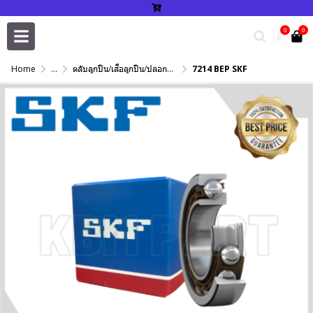
0
0
Home
...
ตลับลูกปืน/เสื้อลูกปืน/ปลอกปรับเพลา/แหวนกำหนด/เพลาฮาร์ดโครม
7214 BEP SKF