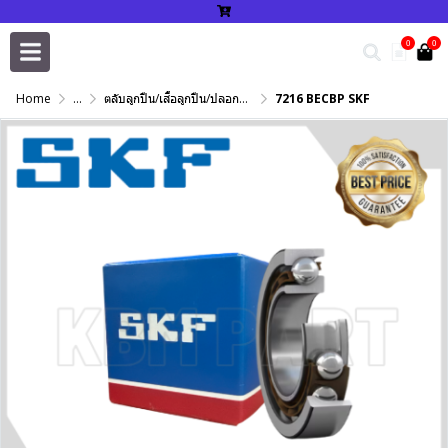
0
0
Home
...
ตลับลูกปืน/เสื้อลูกปืน/ปลอกปรับเพลา/แหวนกำหนด/เพลาฮาร์ดโครม
7216 BECBP SKF