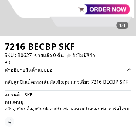
1/1
7216 BECBP SKF
SKU : B0627
ขายแล้ว 0 ชิ้น
ยังไม่มีรีวิว
฿0
คำอธิบายสินค้าแบบย่อ
ตลับลูกปืนเม็ดกลมสัมผัสเชิงมุม แถวเดี่ยว 7216 BECBP SKF
แบรนด์:
SKF
หมวดหมู่:
ตลับลูกปืน/เสื้อลูกปืน/ปลอกปรับเพลา/แหวนกำหนด/เพลาฮาร์ดโครม
แชร์