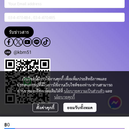
รับข่าวสาร
@kbm51
เว็บไซต์นี้มีการใช้งานคุกกี้ เพื่อเพิ่มประสิทธิภาพและ
ประสบการณ์ที่ดีในการใช้งานเว็บไซต์ของท่าน ท่านสามารถ
อ่านรายละเอียดเพิ่มเติมได้ที่
นโยบายความเป็นส่วนตัว
และ
นโยบายคุกกี้
ตั้งค่าคุกกี้
ยอมรับทั้งหมด
Copyright 2023 | All Rights Reserved | Powered by KBM PART & TRADING
CO.,LTD.
฿0
ผู้เข้าชมวันนี้
1,270