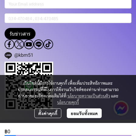
รับข่าวสาร
@kbm51
เว็บไซต์นี้มีการใช้งานคุกกี้ เพื่อเพิ่มประสิทธิภาพและ
ประสบการณ์ที่ดีในการใช้งานเว็บไซต์ของท่าน ท่านสามารถ
อ่านรายละเอียดเพิ่มเติมได้ที่
นโยบายความเป็นส่วนตัว
และ
นโยบายคุกกี้
ตั้งค่าคุกกี้
ยอมรับทั้งหมด
Copyright 2023 | All Rights Reserved | Powered by KBM PART & TRADING
CO.,LTD.
฿0
ผู้เข้าชมวันนี้
1,218