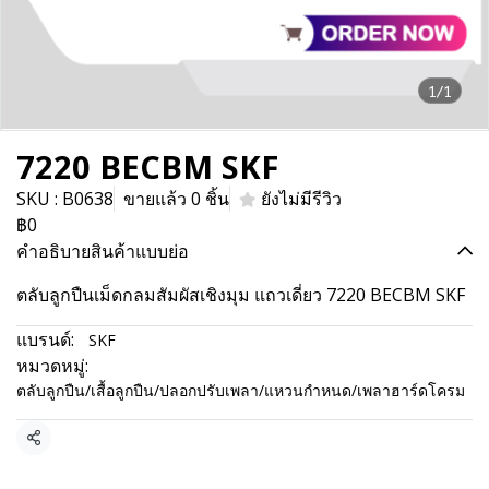
1/1
7220 BECBM SKF
SKU : B0638
ขายแล้ว 0 ชิ้น
ยังไม่มีรีวิว
฿0
คำอธิบายสินค้าแบบย่อ
ตลับลูกปืนเม็ดกลมสัมผัสเชิงมุม แถวเดี่ยว 7220 BECBM SKF
แบรนด์:
SKF
หมวดหมู่:
ตลับลูกปืน/เสื้อลูกปืน/ปลอกปรับเพลา/แหวนกำหนด/เพลาฮาร์ดโครม
แชร์