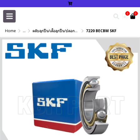
0
0
Home
...
ตลับลูกปืน/เสื้อลูกปืน/ปลอกปรับเพลา/แหวนกำหนด/เพลาฮาร์ดโครม
7220 BECBM SKF