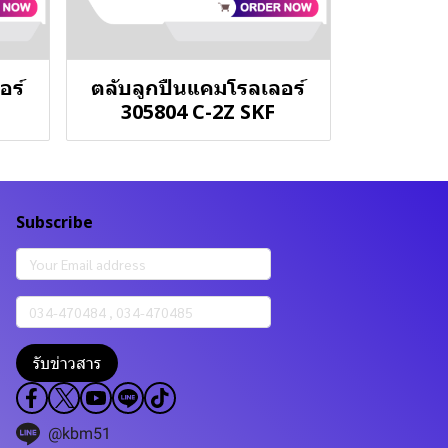
อร์
ตลับลูกปืนแคมโรลเลอร์
305804 C-2Z SKF
Subscribe
รับข่าวสาร
@kbm51