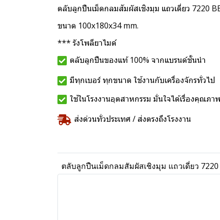
ตลับลูกปืนเม็ดกลมสัมผัสเชิงมุม แถวเดี่ยว 7220
ขนาด 100x180x34 mm.
*** รังโพลียาไมด์
ตลับลูกปืนของแท้ 100% จากแบรนด์ชั้นนำ
มีทุกเบอร์ ทุกขนาด ใช้งานกับเครื่องจักรทั่วไป
ใช้ในโรงงานอุตสาหกรรม มั่นใจได้เรื่องคุณภา
ส่งด่วนทั่วประเทศ / ส่งตรงถึงโรงงาน
ตลับลูกปืนเม็ดกลมสัมผัสเชิงมุม แถวเดี่ยว 72