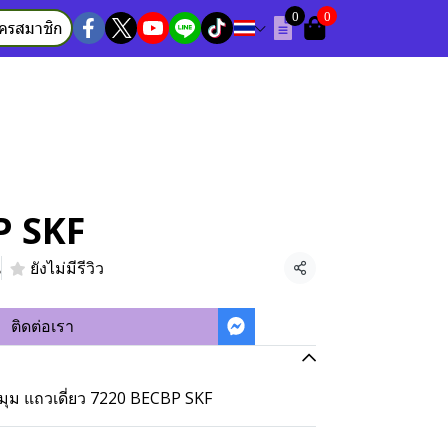
0
0
ัครสมาชิก
P SKF
น
ยังไม่มีรีวิว
แชร์
ติดต่อเรา
งมุม แถวเดี่ยว 7220 BECBP SKF