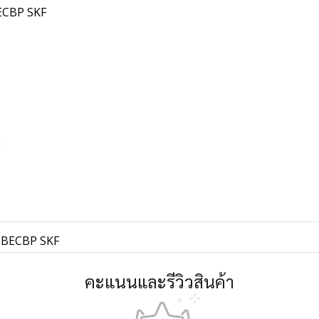
 BECBP SKF
พ
20 BECBP SKF
คะแนนและรีวิวสินค้า