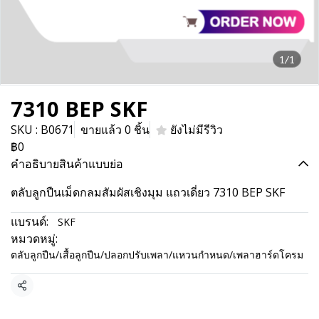
1/1
7310 BEP SKF
SKU : B0671
ขายแล้ว 0 ชิ้น
ยังไม่มีรีวิว
฿0
คำอธิบายสินค้าแบบย่อ
ตลับลูกปืนเม็ดกลมสัมผัสเชิงมุม แถวเดี่ยว 7310 BEP SKF
แบรนด์:
SKF
หมวดหมู่:
ตลับลูกปืน/เสื้อลูกปืน/ปลอกปรับเพลา/แหวนกำหนด/เพลาฮาร์ดโครม
แชร์