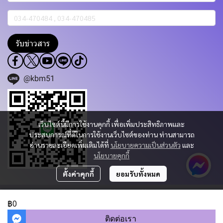
รับข่าวสาร
@kbm51
เว็บไซต์นี้มีการใช้งานคุกกี้ เพื่อเพิ่มประสิทธิภาพและ
ประสบการณ์ที่ดีในการใช้งานเว็บไซต์ของท่าน ท่านสามารถ
อ่านรายละเอียดเพิ่มเติมได้ที่
นโยบายความเป็นส่วนตัว
และ
นโยบายคุกกี้
ตั้งค่าคุกกี้
ยอมรับทั้งหมด
Copyright 2023 | All Rights Reserved | Powered by KBM PART & TRADING
CO.,LTD.
฿0
ผู้เข้าชมวันนี้
331
ติดต่อเรา