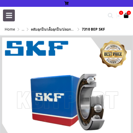
0
0
Home
...
ตลับลูกปืน/เสื้อลูกปืน/ปลอกปรับเพลา/แหวนกำหนด/เพลาฮาร์ดโครม
7310 BEP SKF