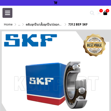
0
0
Home
...
ตลับลูกปืน/เสื้อลูกปืน/ปลอกปรับเพลา/แหวนกำหนด/เพลาฮาร์ดโครม
7312 BEP SKF