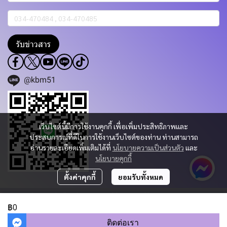
รับข่าวสาร
@kbm51
เว็บไซต์นี้มีการใช้งานคุกกี้ เพื่อเพิ่มประสิทธิภาพและ
ประสบการณ์ที่ดีในการใช้งานเว็บไซต์ของท่าน ท่านสามารถ
อ่านรายละเอียดเพิ่มเติมได้ที่
นโยบายความเป็นส่วนตัว
และ
นโยบายคุกกี้
ตั้งค่าคุกกี้
ยอมรับทั้งหมด
Copyright 2023 | All Rights Reserved | Powered by KBM PART & TRADING
CO.,LTD.
฿0
ผู้เข้าชมวันนี้
548
ติดต่อเรา