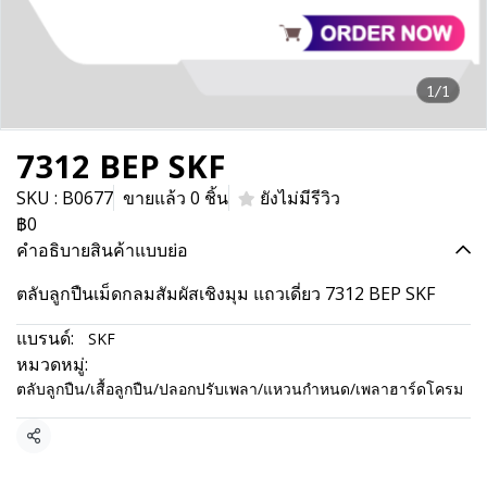
1/1
7312 BEP SKF
SKU : B0677
ขายแล้ว 0 ชิ้น
ยังไม่มีรีวิว
฿0
คำอธิบายสินค้าแบบย่อ
ตลับลูกปืนเม็ดกลมสัมผัสเชิงมุม แถวเดี่ยว 7312 BEP SKF
แบรนด์:
SKF
หมวดหมู่:
ตลับลูกปืน/เสื้อลูกปืน/ปลอกปรับเพลา/แหวนกำหนด/เพลาฮาร์ดโครม
แชร์