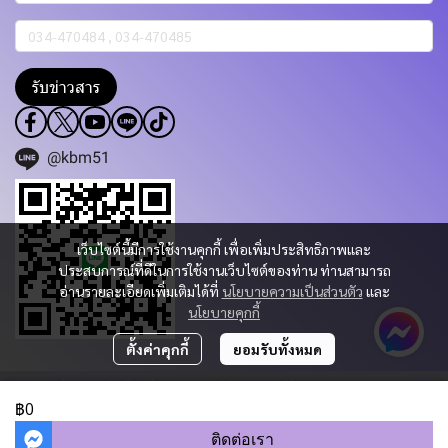
รับข่าวสาร
@kbm51
เว็บไซต์นี้มีการใช้งานคุกกี้ เพื่อเพิ่มประสิทธิภาพและ
ประสบการณ์ที่ดีในการใช้งานเว็บไซต์ของท่าน ท่านสามารถ
อ่านรายละเอียดเพิ่มเติมได้ที่
นโยบายความเป็นส่วนตัว
และ
นโยบายคุกกี้
ตั้งค่าคุกกี้
ยอมรับทั้งหมด
Copyright 2023 | All Rights Reserved | Powered by KBM PART & TRADING
CO.,LTD.
฿0
ผู้เข้าชมวันนี้
36
ติดต่อเรา