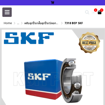
0
0
Home
...
ตลับลูกปืน/เสื้อลูกปืน/ปลอกปรับเพลา/แหวนกำหนด/เพลาฮาร์ดโครม
7318 BEP SKF