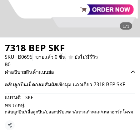
1/1
7318 BEP SKF
SKU : B0695
ขายแล้ว 0 ชิ้น
ยังไม่มีรีวิว
฿0
คำอธิบายสินค้าแบบย่อ
ตลับลูกปืนเม็ดกลมสัมผัสเชิงมุม แถวเดี่ยว 7318 BEP SKF
แบรนด์:
SKF
หมวดหมู่:
ตลับลูกปืน/เสื้อลูกปืน/ปลอกปรับเพลา/แหวนกำหนด/เพลาฮาร์ดโครม
แชร์