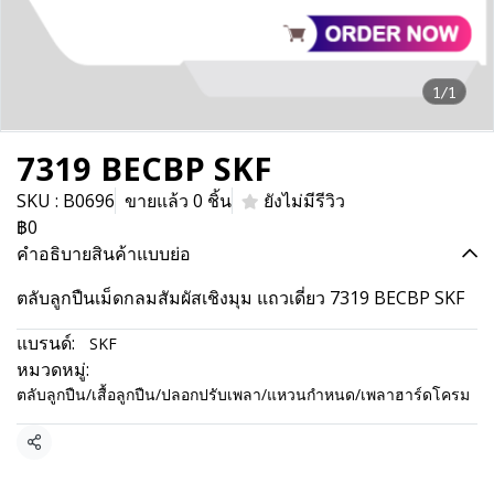
1/1
7319 BECBP SKF
SKU : B0696
ขายแล้ว 0 ชิ้น
ยังไม่มีรีวิว
฿0
คำอธิบายสินค้าแบบย่อ
ตลับลูกปืนเม็ดกลมสัมผัสเชิงมุม แถวเดี่ยว 7319 BECBP SKF
แบรนด์:
SKF
หมวดหมู่:
ตลับลูกปืน/เสื้อลูกปืน/ปลอกปรับเพลา/แหวนกำหนด/เพลาฮาร์ดโครม
แชร์