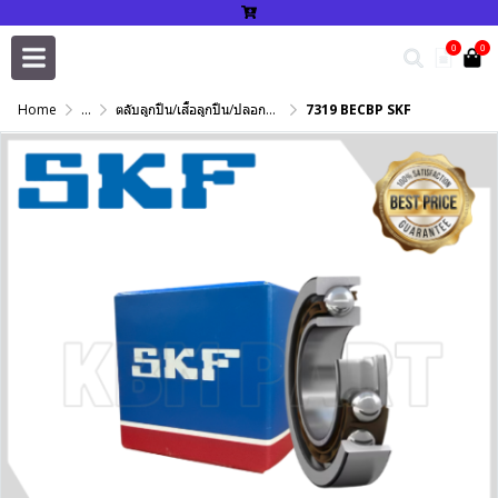
0
0
Home
...
ตลับลูกปืน/เสื้อลูกปืน/ปลอกปรับเพลา/แหวนกำหนด/เพลาฮาร์ดโครม
7319 BECBP SKF