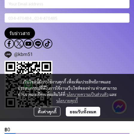
รับข่าวสาร
@kbm51
เว็บไซต์นี้มีการใช้งานคุกกี้ เพื่อเพิ่มประสิทธิภาพและ
ประสบการณ์ที่ดีในการใช้งานเว็บไซต์ของท่าน ท่านสามารถ
อ่านรายละเอียดเพิ่มเติมได้ที่
นโยบายความเป็นส่วนตัว
และ
นโยบายคุกกี้
ตั้งค่าคุกกี้
ยอมรับทั้งหมด
Copyright 2023 | All Rights Reserved | Powered by KBM PART & TRADING
CO.,LTD.
฿0
ผู้เข้าชมวันนี้
470