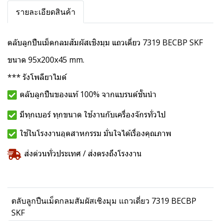
รายละเอียดสินค้า
ตลับลูกปืนเม็ดกลมสัมผัสเชิงมุม แถวเดี่ยว 7319 BECBP SKF
ขนาด 95x200x45 mm.
*** รังโพลียาไมด์
ตลับลูกปืนของแท้ 100% จากแบรนด์ชั้นนำ
มีทุกเบอร์ ทุกขนาด ใช้งานกับเครื่องจักรทั่วไป
ใช้ในโรงงานอุตสาหกรรม มั่นใจได้เรื่องคุณภาพ
ส่งด่วนทั่วประเทศ / ส่งตรงถึงโรงงาน
ตลับลูกปืนเม็ดกลมสัมผัสเชิงมุม แถวเดี่ยว 7319 BECBP
SKF