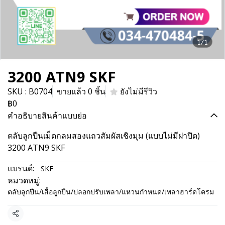
1/1
3200 ATN9 SKF
SKU : B0704
ขายแล้ว 0 ชิ้น
ยังไม่มีรีวิว
฿0
คำอธิบายสินค้าแบบย่อ
ตลับลูกปืนเม็ดกลมสองแถวสัมผัสเชิงมุม (แบบไม่มีฝาปิด)
3200 ATN9 SKF
แบรนด์:
SKF
หมวดหมู่:
ตลับลูกปืน/เสื้อลูกปืน/ปลอกปรับเพลา/แหวนกำหนด/เพลาฮาร์ดโครม
แชร์