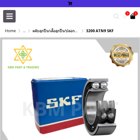
0
0
Home
...
ตลับลูกปืน/เสื้อลูกปืน/ปลอกปรับเพลา/แหวนกำหนด/เพลาฮาร์ดโครม
3200 ATN9 SKF