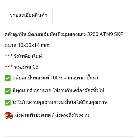
รายละเอียดสินค้า
ตลับลูกปืนเม็ดกลมสัมผัสเชิงมุมสองแถว 3200 ATN9 SKF
ขนาด 10x30x14 mm.
*** รังโพลียาไมด์
*** พร้อมรุ่น C3
ตลับลูกปืนของแท้ 100% จากแบรนด์ชั้นนำ
มีทุกเบอร์ ทุกขนาด ใช้งานกับเครื่องจักรทั่วไป
ใช้ในโรงงานอุตสาหกรรม มั่นใจได้เรื่องคุณภาพ
ส่งด่วนทั่วประเทศ / ส่งตรงถึงโรงงาน