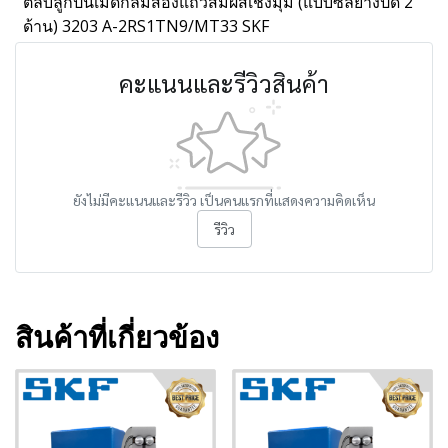
ตลับลูกปืนเม็ดกลมสองแถวสัมผัสเชิงมุม (แบบซีลยางปิด 2
ด้าน) 3203 A-2RS1TN9/MT33 SKF
คะแนนและรีวิวสินค้า
ยังไม่มีคะแนนและรีวิว เป็นคนแรกที่แสดงความคิดเห็น
รีวิว
สินค้าที่เกี่ยวข้อง