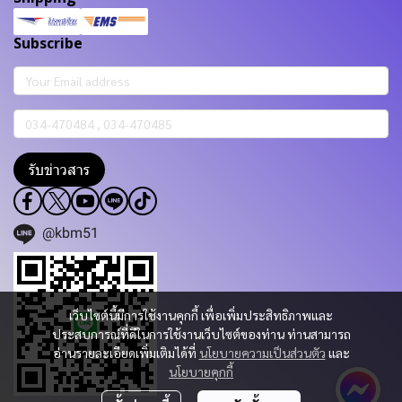
Subscribe
รับข่าวสาร
@kbm51
เว็บไซต์นี้มีการใช้งานคุกกี้ เพื่อเพิ่มประสิทธิภาพและ
ประสบการณ์ที่ดีในการใช้งานเว็บไซต์ของท่าน ท่านสามารถ
อ่านรายละเอียดเพิ่มเติมได้ที่
นโยบายความเป็นส่วนตัว
และ
นโยบายคุกกี้