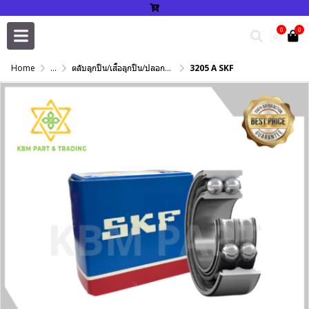
0
0
Home
...
ตลับลูกปืน/เสื้อลูกปืน/ปลอกปรับเพลา/แหวนกำหนด/เพลาฮาร์ดโครม
3205 A SKF