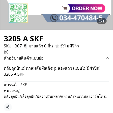
1/1
3205 A SKF
SKU : B0718
ขายแล้ว 0 ชิ้น
ยังไม่มีรีวิว
฿0
คำอธิบายสินค้าแบบย่อ
ตลับลูกปืนเม็ดกลมสัมผัสเชิงมุมสองแถว (แบบไม่มีฝาปิด)
3205 A SKF
แบรนด์:
SKF
หมวดหมู่:
ตลับลูกปืน/เสื้อลูกปืน/ปลอกปรับเพลา/แหวนกำหนด/เพลาฮาร์ดโครม
แชร์