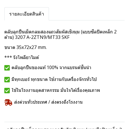
รายละเอียดสินค้า
ตลับลูกปืนเม็ดกลมสองแถวสัมผัสเชิงมุม (แบบซีลปิดเหล็ก 2
ด้าน) 3207 A-2ZTN9/MT33 SKF
ขนาด 35x72x27 mm.
*** รังโพลียาไมด์
ตลับลูกปืนของแท้ 100% จากแบรนด์ชั้นนำ
มีทุกเบอร์ ทุกขนาด ใช้งานกับเครื่องจักรทั่วไป
ใช้ในโรงงานอุตสาหกรรม มั่นใจได้เรื่องคุณภาพ
ส่งด่วนทั่วประเทศ / ส่งตรงถึงโรงงาน