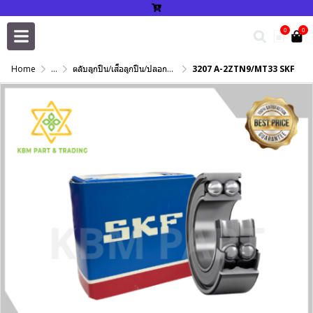
0
0
Home
...
ตลับลูกปืน/เสื้อลูกปืน/ปลอกปรับเพลา/แหวนกำหนด/เพลาฮาร์ดโครม
3207 A-2ZTN9/MT33 SKF