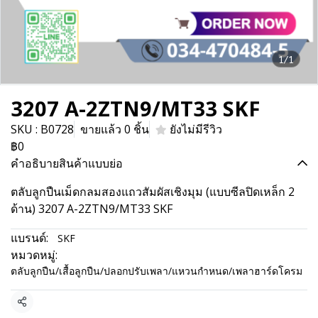
1/1
3207 A-2ZTN9/MT33 SKF
SKU : B0728
ขายแล้ว 0 ชิ้น
ยังไม่มีรีวิว
฿0
คำอธิบายสินค้าแบบย่อ
ตลับลูกปืนเม็ดกลมสองแถวสัมผัสเชิงมุม (แบบซีลปิดเหล็ก 2
ด้าน) 3207 A-2ZTN9/MT33 SKF
แบรนด์:
SKF
หมวดหมู่:
ตลับลูกปืน/เสื้อลูกปืน/ปลอกปรับเพลา/แหวนกำหนด/เพลาฮาร์ดโครม
แชร์