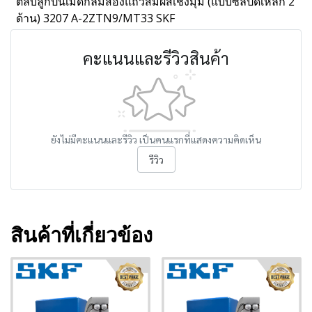
ตลับลูกปืนเม็ดกลมสองแถวสัมผัสเชิงมุม (แบบซีลปิดเหล็ก 2
ด้าน) 3207 A-2ZTN9/MT33 SKF
คะแนนและรีวิวสินค้า
ยังไม่มีคะแนนและรีวิว เป็นคนแรกที่แสดงความคิดเห็น
รีวิว
สินค้าที่เกี่ยวข้อง