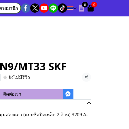
0
0
ัครสมาชิก
TN9/MT33 SKF
น
ยังไม่มีรีวิว
แชร์
ติดต่อเรา
งมุมสองแถว (แบบซีลปิดเหล็ก 2 ด้าน) 3209 A-