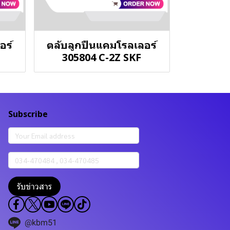
อร์
ตลับลูกปืนแคมโรลเลอร์
305804 C-2Z SKF
Subscribe
รับข่าวสาร
@kbm51