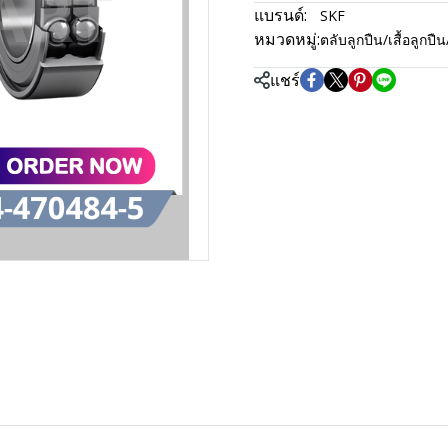
แบรนด์:
SKF
หมวดหมู่:
ตลับลูกปืน/เสื้อลู
แชร์