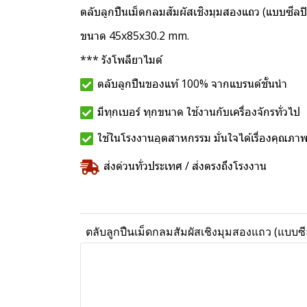
ตลับลูกปืนเม็ดกลมสัมผัสเชิงมุมสองแถว (แบบซี
ขนาด 45x85x30.2 mm.
*** รังโพลียาไมด์
ตลับลูกปืนของแท้ 100% จากแบรนด์ชั้นนำ
มีทุกเบอร์ ทุกขนาด ใช้งานกับเครื่องจักรทั่วไป
ใช้ในโรงงานอุตสาหกรรม มั่นใจได้เรื่องคุณภา
ส่งด่วนทั่วประเทศ / ส่งตรงถึงโรงงาน
ตลับลูกปืนเม็ดกลมสัมผัสเชิงมุมสองแถว (แบบ