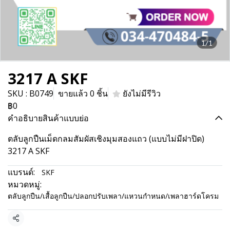
1/1
3217 A SKF
SKU : B0749
ขายแล้ว 0 ชิ้น
ยังไม่มีรีวิว
฿0
คำอธิบายสินค้าแบบย่อ
ตลับลูกปืนเม็ดกลมสัมผัสเชิงมุมสองแถว (แบบไม่มีฝาปิด)
3217 A SKF
แบรนด์:
SKF
หมวดหมู่:
ตลับลูกปืน/เสื้อลูกปืน/ปลอกปรับเพลา/แหวนกำหนด/เพลาฮาร์ดโครม
แชร์