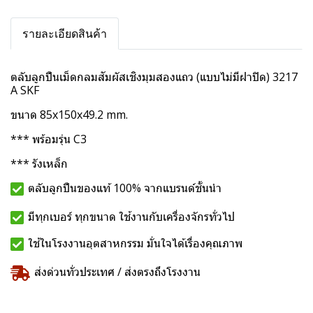
รายละเอียดสินค้า
ตลับลูกปืนเม็ดกลมสัมผัสเชิงมุมสองแถว (แบบไม่มีฝาปิด) 3217
A SKF
ขนาด 85x150x49.2 mm.
*** พร้อมรุ่น C3
*** รังเหล็ก
ตลับลูกปืนของแท้ 100% จากแบรนด์ชั้นนำ
มีทุกเบอร์ ทุกขนาด ใช้งานกับเครื่องจักรทั่วไป
ใช้ในโรงงานอุตสาหกรรม มั่นใจได้เรื่องคุณภาพ
ส่งด่วนทั่วประเทศ / ส่งตรงถึงโรงงาน