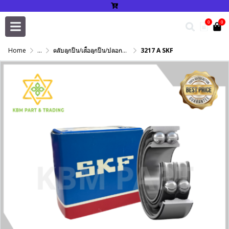
0
0
Home
...
ตลับลูกปืน/เสื้อลูกปืน/ปลอกปรับเพลา/แหวนกำหนด/เพลาฮาร์ดโครม
3217 A SKF