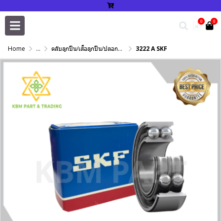
0
0
Home
...
ตลับลูกปืน/เสื้อลูกปืน/ปลอกปรับเพลา/แหวนกำหนด/เพลาฮาร์ดโครม
3222 A SKF