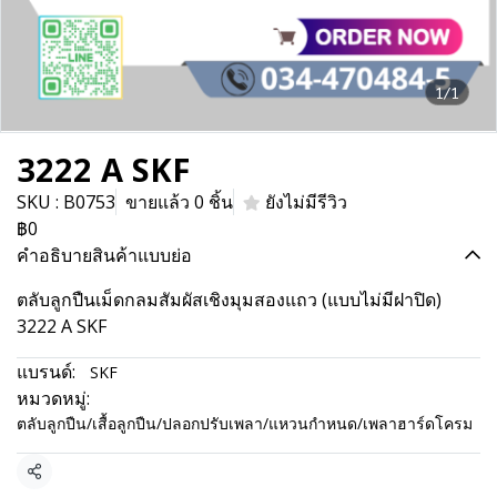
1/1
3222 A SKF
SKU : B0753
ขายแล้ว 0 ชิ้น
ยังไม่มีรีวิว
฿0
คำอธิบายสินค้าแบบย่อ
ตลับลูกปืนเม็ดกลมสัมผัสเชิงมุมสองแถว (แบบไม่มีฝาปิด)
3222 A SKF
แบรนด์:
SKF
หมวดหมู่:
ตลับลูกปืน/เสื้อลูกปืน/ปลอกปรับเพลา/แหวนกำหนด/เพลาฮาร์ดโครม
แชร์