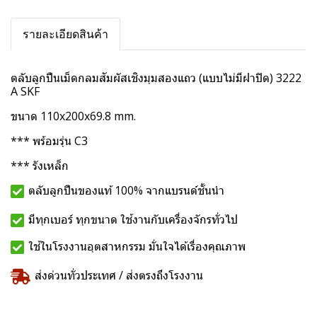
รายละเอียดสินค้า
ตลับลูกปืนเม็ดกลมสัมผัสเชิงมุมสองแถว (แบบไม่มีฝาปิด) 3222
A SKF
ขนาด 110x200x69.8 mm.
*** พร้อมรุ่น C3
*** รังเหล็ก
ตลับลูกปืนของแท้ 100% จากแบรนด์ชั้นนำ
มีทุกเบอร์ ทุกขนาด ใช้งานกับเครื่องจักรทั่วไป
ใช้ในโรงงานอุตสาหกรรม มั่นใจได้เรื่องคุณภาพ
ส่งด่วนทั่วประเทศ / ส่งตรงถึงโรงงาน