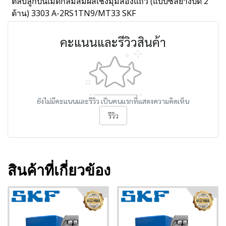
ตลับลูกปืนเม็ดกลมสัมผัสเชิงมุมสองแถว (แบบซีลยางปิด 2
ด้าน) 3303 A-2RS1TN9/MT33 SKF
คะแนนและรีวิวสินค้า
ยังไม่มีคะแนนและรีวิว เป็นคนแรกที่แสดงความคิดเห็น
รีวิว
สินค้าที่เกี่ยวข้อง