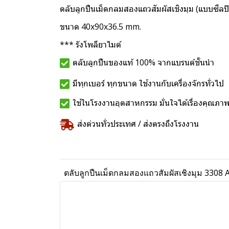
ตลับลูกปืนเม็ดกลมสองแถวสัมผัสเชิงมุม (แบบซี
ขนาด 40x90x36.5 mm.
*** รังโพลียาไมด์
ตลับลูกปืนของแท้ 100% จากแบรนด์ชั้นนำ
มีทุกเบอร์ ทุกขนาด ใช้งานกับเครื่องจักรทั่วไป
ใช้ในโรงงานอุตสาหกรรม มั่นใจได้เรื่องคุณภา
ส่งด่วนทั่วประเทศ / ส่งตรงถึงโรงงาน
ตลับลูกปืนเม็ดกลมสองแถวสัมผัสเชิงมุม 330