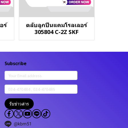
อร์
ตลับลูกปืนแคมโรลเลอร์
305804 C-2Z SKF
Subscribe
รับข่าวสาร
@kbm51