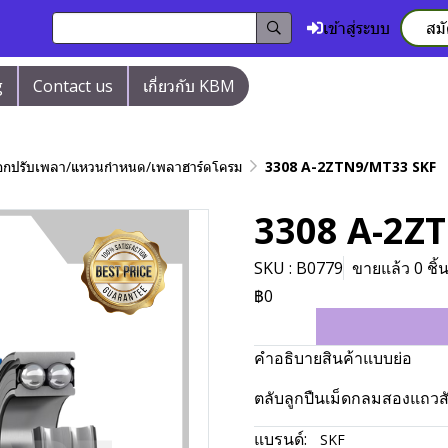
เข้าสู่ระบบ
สม
g
Contact us
เกี่ยวกับ KBM
/ปลอกปรับเพลา/แหวนกำหนด/เพลาฮาร์ดโครม
3308 A-2ZTN9/MT33 SKF
3308 A-2Z
SKU : B0779
ขายแล้ว 0 ชิ้
฿0
คำอธิบายสินค้าแบบย่อ
ตลับลูกปืนเม็ดกลมสองแถวส
แบรนด์:
SKF