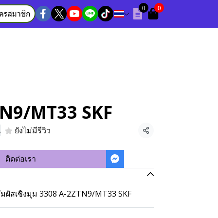
0
0
ัครสมาชิก
TN9/MT33 SKF
น
ยังไม่มีรีวิว
แชร์
ติดต่อเรา
ัมผัสเชิงมุม 3308 A-2ZTN9/MT33 SKF