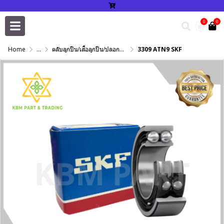
0
0
Home
...
ตลับลูกปืน/เสื้อลูกปืน/ปลอกปรับเพลา/แหวนกำหนด/เพลาฮาร์ดโครม
3309 ATN9 SKF