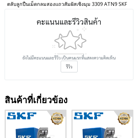
ตลับลูกปืนเม็ดกลมสองแถวสัมผัสเชิงมุม 3309 ATN9 SKF
คะแนนและรีวิวสินค้า
ยังไม่มีคะแนนและรีวิว เป็นคนแรกที่แสดงความคิดเห็น
รีวิว
สินค้าที่เกี่ยวข้อง