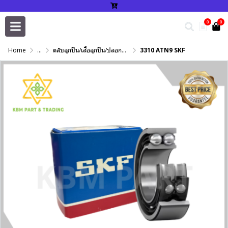
0
0
Home
...
ตลับลูกปืน/เสื้อลูกปืน/ปลอกปรับเพลา/แหวนกำหนด/เพลาฮาร์ดโครม
3310 ATN9 SKF