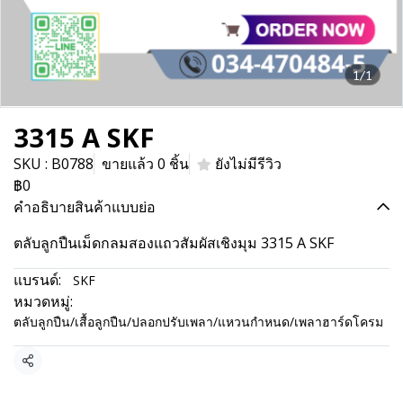
1/1
3315 A SKF
SKU : B0788
ขายแล้ว 0 ชิ้น
ยังไม่มีรีวิว
฿0
คำอธิบายสินค้าแบบย่อ
ตลับลูกปืนเม็ดกลมสองแถวสัมผัสเชิงมุม 3315 A SKF
แบรนด์:
SKF
หมวดหมู่:
ตลับลูกปืน/เสื้อลูกปืน/ปลอกปรับเพลา/แหวนกำหนด/เพลาฮาร์ดโครม
แชร์