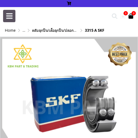
0
0
Home
...
ตลับลูกปืน/เสื้อลูกปืน/ปลอกปรับเพลา/แหวนกำหนด/เพลาฮาร์ดโครม
3315 A SKF