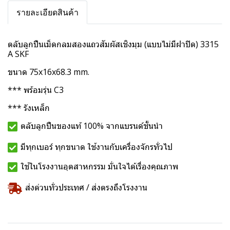
รายละเอียดสินค้า
ตลับลูกปืนเม็ดกลมสองแถวสัมผัสเชิงมุม (แบบไม่มีฝาปิด) 3315
A SKF
ขนาด 75x16x68.3 mm.
*** พร้อมรุ่น C3
*** รังเหล็ก
ตลับลูกปืนของแท้ 100% จากแบรนด์ชั้นนำ
มีทุกเบอร์ ทุกขนาด ใช้งานกับเครื่องจักรทั่วไป
ใช้ในโรงงานอุตสาหกรรม มั่นใจได้เรื่องคุณภาพ
ส่งด่วนทั่วประเทศ / ส่งตรงถึงโรงงาน