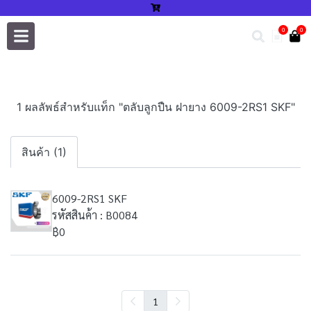
0
0
1 ผลลัพธ์สำหรับแท็ก "ตลับลูกปืน ฝายาง 6009-2RS1 SKF"
สินค้า (1)
6009-2RS1 SKF
รหัสสินค้า : B0084
฿0
1