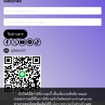
Subscribe
รับข่าวสาร
@kbm51
เว็บไซต์นี้มีการใช้งานคุกกี้ เพื่อเพิ่มประสิทธิภาพและ
ประสบการณ์ที่ดีในการใช้งานเว็บไซต์ของท่าน ท่านสามารถ
อ่านรายละเอียดเพิ่มเติมได้ที่
นโยบายความเป็นส่วนตัว
และ
Copyright 2023 | All Rights Reserved | Powered by KBM PART & TRADING