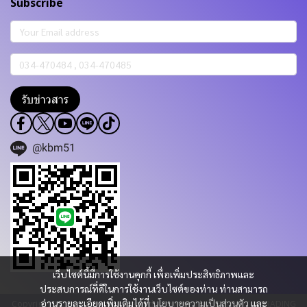
Subscribe
รับข่าวสาร
@kbm51
เว็บไซต์นี้มีการใช้งานคุกกี้ เพื่อเพิ่มประสิทธิภาพและ
ประสบการณ์ที่ดีในการใช้งานเว็บไซต์ของท่าน ท่านสามารถ
อ่านรายละเอียดเพิ่มเติมได้ที่
นโยบายความเป็นส่วนตัว
และ
Copyright 2023 | All Rights Reserved | Powered by KBM PART & TRADING