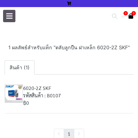
0
0
1 ผลลัพธ์สำหรับแท็ก "ตลับลูกปืน ฝาเหล็ก 6020-2Z SKF"
สินค้า (1)
6020-2Z SKF
รหัสสินค้า : B0107
฿0
1