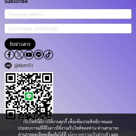
Subscribe
รับข่าวสาร
@kbm51
เว็บไซต์นี้มีการใช้งานคุกกี้ เพื่อเพิ่มประสิทธิภาพและ
ประสบการณ์ที่ดีในการใช้งานเว็บไซต์ของท่าน ท่านสามารถ
อ่านรายละเอียดเพิ่มเติมได้ที่
นโยบายความเป็นส่วนตัว
และ
Copyright 2023 | All Rights Reserved | Powered by KBM PART & TRADING