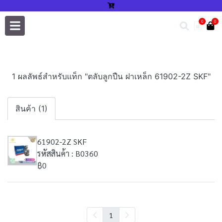
0
0
1 ผลลัพธ์สำหรับแท็ก "ตลับลูกปืน ฝาเหล็ก 61902-2Z SKF"
สินค้า (1)
61902-2Z SKF
รหัสสินค้า : B0360
฿0
1