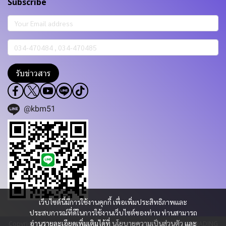
Subscribe
รับข่าวสาร
@kbm51
เว็บไซต์นี้มีการใช้งานคุกกี้ เพื่อเพิ่มประสิทธิภาพและ
ประสบการณ์ที่ดีในการใช้งานเว็บไซต์ของท่าน ท่านสามารถ
อ่านรายละเอียดเพิ่มเติมได้ที่
นโยบายความเป็นส่วนตัว
และ
Copyright 2023 | All Rights Reserved | Powered by KBM PART & TRADING