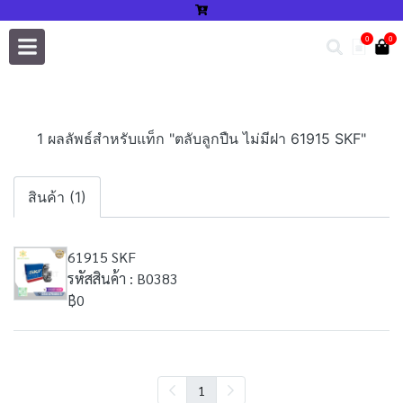
0
0
1 ผลลัพธ์สำหรับแท็ก "ตลับลูกปืน ไม่มีฝา 61915 SKF"
สินค้า (1)
61915 SKF
รหัสสินค้า : B0383
฿0
1