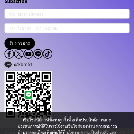
Subscribe
รับข่าวสาร
@kbm51
เว็บไซต์นี้มีการใช้งานคุกกี้ เพื่อเพิ่มประสิทธิภาพและ
ประสบการณ์ที่ดีในการใช้งานเว็บไซต์ของท่าน ท่านสามารถ
อ่านรายละเอียดเพิ่มเติมได้ที่
นโยบายความเป็นส่วนตัว
และ
Copyright 2023 | All Rights Reserved | Powered by KBM PART & TRADING