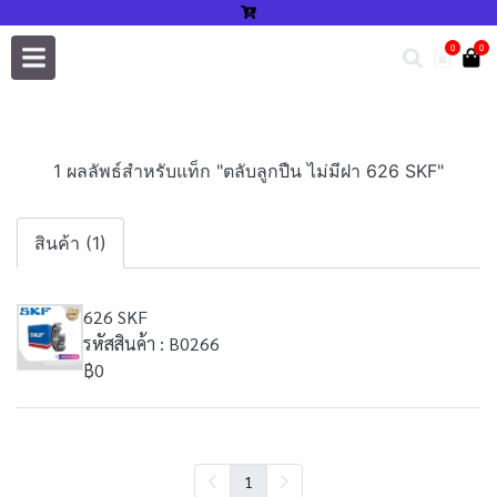
0
0
1 ผลลัพธ์สำหรับแท็ก "ตลับลูกปืน ไม่มีฝา 626 SKF"
สินค้า (1)
626 SKF
รหัสสินค้า : B0266
฿0
1