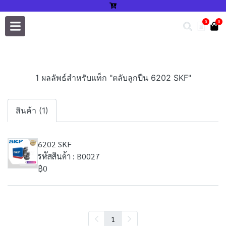
0
0
1 ผลลัพธ์สำหรับแท็ก "ตลับลูกปืน 6202 SKF"
สินค้า (1)
6202 SKF
รหัสสินค้า : B0027
฿0
1