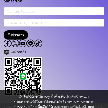
Subscribe
รับข่าวสาร
@kbm51
เว็บไซต์นี้มีการใช้งานคุกกี้ เพื่อเพิ่มประสิทธิภาพและ
ประสบการณ์ที่ดีในการใช้งานเว็บไซต์ของท่าน ท่านสามารถ
อ่านรายละเอียดเพิ่มเติมได้ที่
นโยบายความเป็นส่วนตัว
และ
Copyright 2023 | All Rights Reserved | Powered by KBM PART & TRADING