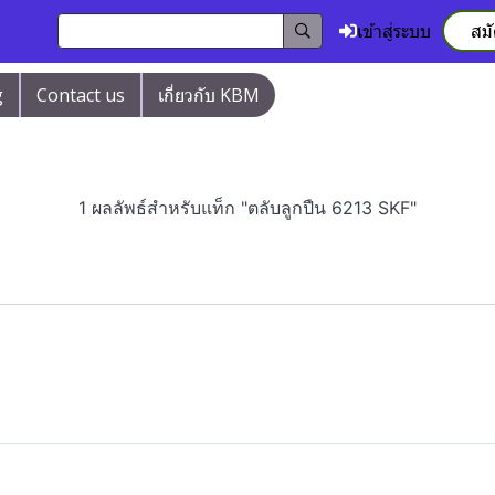
เข้าสู่ระบบ
สม
g
Contact us
เกี่ยวกับ KBM
1 ผลลัพธ์สำหรับแท็ก "ตลับลูกปืน 6213 SKF"