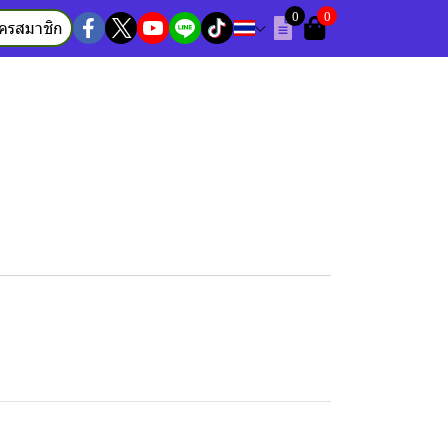
0
0
ัครสมาชิก