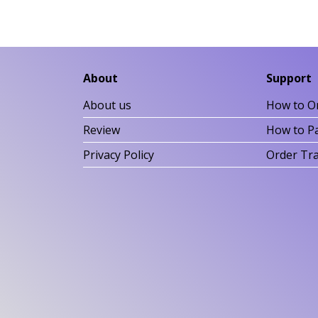
About
Support
About us
How to O
Review
How to P
Privacy Policy
Order Tr