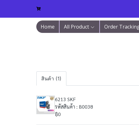
Home
All Product
Order Trackin
สินค้า (1)
6213 SKF
รหัสสินค้า : B0038
฿0