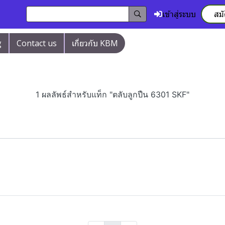
เข้าสู่ระบบ
สม
g
Contact us
เกี่ยวกับ KBM
1 ผลลัพธ์สำหรับแท็ก "ตลับลูกปืน 6301 SKF"