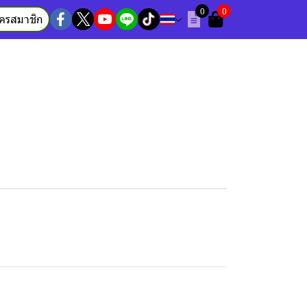
0
0
ัครสมาชิก