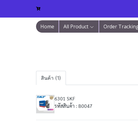
Home
All Product
Order Trackin
สินค้า (1)
6301 SKF
รหัสสินค้า : B0047