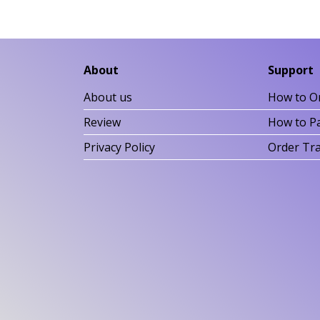
About
Support
About us
How to O
Review
How to P
Privacy Policy
Order Tr