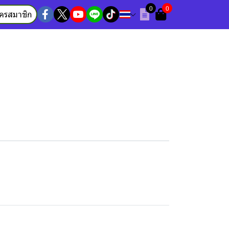
0
0
ัครสมาชิก