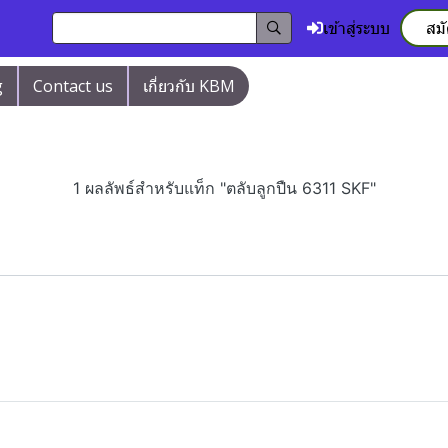
เข้าสู่ระบบ
สม
g
Contact us
เกี่ยวกับ KBM
1 ผลลัพธ์สำหรับแท็ก "ตลับลูกปืน 6311 SKF"