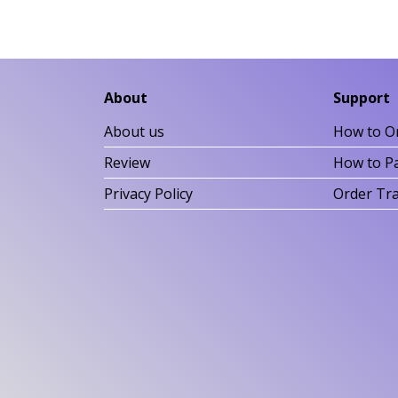
About
Support
About us
How to O
Review
How to P
Privacy Policy
Order Tr