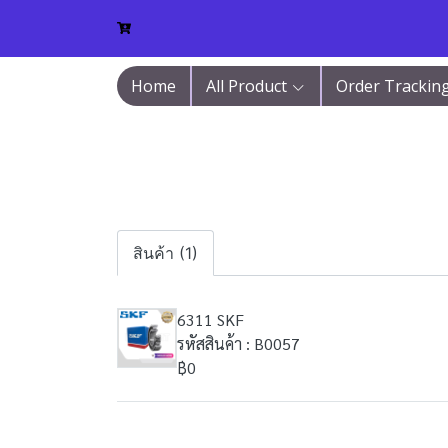
Home
All Product
Order Trackin
สินค้า (1)
6311 SKF
รหัสสินค้า : B0057
฿0