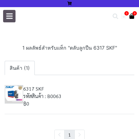
0
0
1 ผลลัพธ์สำหรับแท็ก "ตลับลูกปืน 6317 SKF"
สินค้า (1)
6317 SKF
รหัสสินค้า : B0063
฿0
1