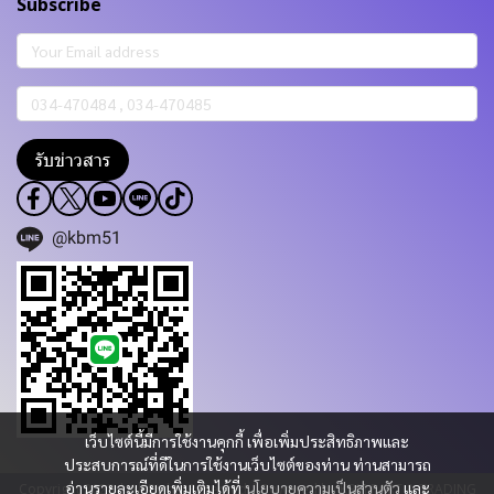
Subscribe
รับข่าวสาร
@kbm51
เว็บไซต์นี้มีการใช้งานคุกกี้ เพื่อเพิ่มประสิทธิภาพและ
ประสบการณ์ที่ดีในการใช้งานเว็บไซต์ของท่าน ท่านสามารถ
อ่านรายละเอียดเพิ่มเติมได้ที่
นโยบายความเป็นส่วนตัว
และ
Copyright 2023 | All Rights Reserved | Powered by KBM PART & TRADING