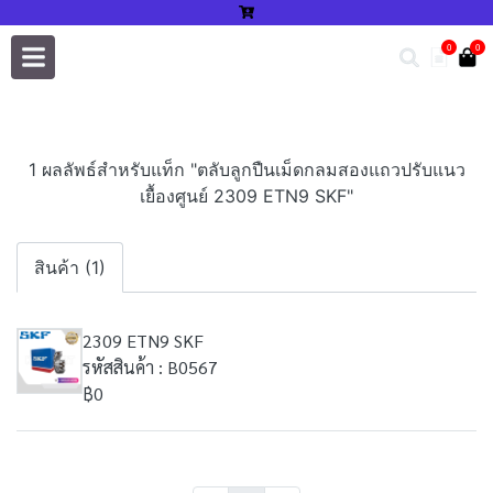
0
0
1 ผลลัพธ์สำหรับแท็ก "ตลับลูกปืนเม็ดกลมสองแถวปรับแนว
เยื้องศูนย์ 2309 ETN9 SKF"
สินค้า (1)
2309 ETN9 SKF
รหัสสินค้า : B0567
฿0