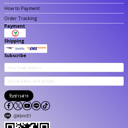
How to Payment
Order Tracking
Payment
Shipping
Subscribe
รับข่าวสาร
@kbm51