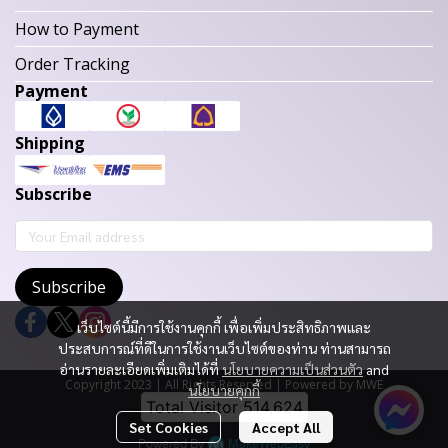
How to Payment
Order Tracking
Payment
Shipping
Subscribe
Subscribe
เว็บไซต์นี้มีการใช้งานคุกกี้ เพื่อเพิ่มประสิทธิภาพและ
ประสบการณ์ที่ดีในการใช้งานเว็บไซต์ของท่าน ท่านสามารถ
อ่านรายละเอียดเพิ่มเติมได้ที่
นโยบายความเป็นส่วนตัว
and
Copyright 2023 | All Rights Reserved | Powered by MWE
นโยบายคุกกี้
Total Visitor
514,624
Set Cookies
Accept All
Powered By
MakeWebEasy