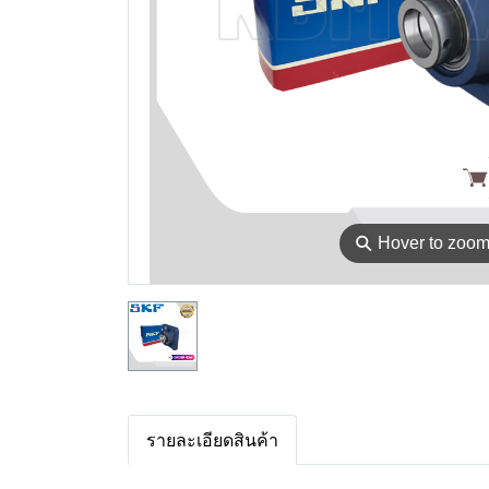
⚲
Hover to zoo
รายละเอียดสินค้า