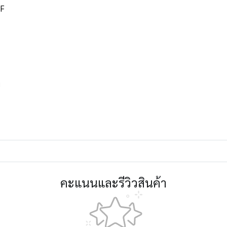
KF
พ
คะแนนและรีวิวสินค้า