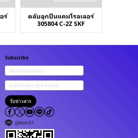
อร์
ตลับลูกปืนแคมโรลเลอร์
305804 C-2Z SKF
Subscribe
รับข่าวสาร
@kbm51