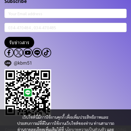
Subscribe
รับข่าวสาร
@kbm51
เว็บไซต์นี้มีการใช้งานคุกกี้ เพื่อเพิ่มประสิทธิภาพและ
ประสบการณ์ที่ดีในการใช้งานเว็บไซต์ของท่าน ท่านสามารถ
อ่านรายละเอียดเพิ่มเติมได้ที่
นโยบายความเป็นส่วนตัว
และ
Copyright 2023 | All Rights Reserved | Powered by KBM PART & TRADING