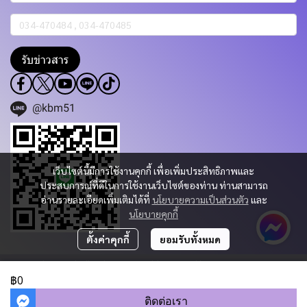
รับข่าวสาร
@kbm51
เว็บไซต์นี้มีการใช้งานคุกกี้ เพื่อเพิ่มประสิทธิภาพและ
ประสบการณ์ที่ดีในการใช้งานเว็บไซต์ของท่าน ท่านสามารถ
อ่านรายละเอียดเพิ่มเติมได้ที่
นโยบายความเป็นส่วนตัว
และ
นโยบายคุกกี้
ตั้งค่าคุกกี้
ยอมรับทั้งหมด
Copyright 2023 | All Rights Reserved | Powered by KBM PART & TRADING
CO.,LTD.
฿0
ผู้เข้าชมวันนี้
325
ติดต่อเรา