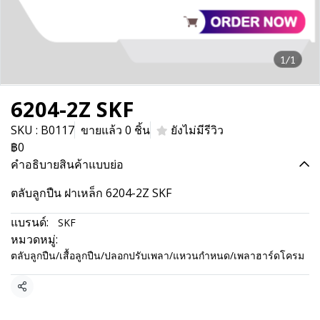
1/1
6204-2Z SKF
SKU : B0117
ขายแล้ว 0 ชิ้น
ยังไม่มีรีวิว
฿0
คำอธิบายสินค้าแบบย่อ
ตลับลูกปืน ฝาเหล็ก 6204-2Z SKF
แบรนด์:
SKF
หมวดหมู่:
ตลับลูกปืน/เสื้อลูกปืน/ปลอกปรับเพลา/แหวนกำหนด/เพลาฮาร์ดโครม
แชร์