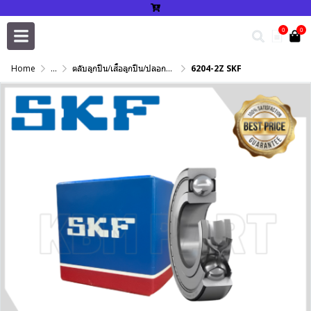
0
0
Home
...
ตลับลูกปืน/เสื้อลูกปืน/ปลอกปรับเพลา/แหวนกำหนด/เพลาฮาร์ดโครม
6204-2Z SKF