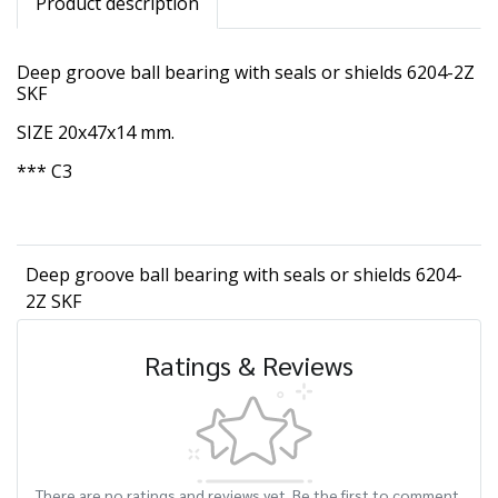
Product description
Deep groove ball bearing with seals or shields 6204-2Z
SKF
SIZE 20x47x14 mm.
*** C3
Deep groove ball bearing with seals or shields 6204-
2Z SKF
Ratings & Reviews
There are no ratings and reviews yet. Be the first to comment.