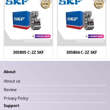
305805 C-2Z SKF
305804 C-2Z SKF
About
About us
Review
Privacy Policy
Support