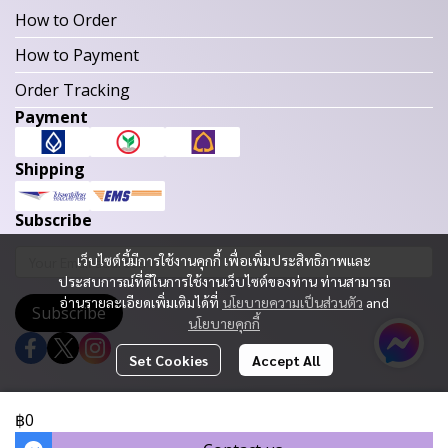
How to Order
How to Payment
Order Tracking
Payment
Shipping
Subscribe
เว็บไซต์นี้มีการใช้งานคุกกี้ เพื่อเพิ่มประสิทธิภาพและ
ประสบการณ์ที่ดีในการใช้งานเว็บไซต์ของท่าน ท่านสามารถ
อ่านรายละเอียดเพิ่มเติมได้ที่
นโยบายความเป็นส่วนตัว
and
Subscribe
นโยบายคุกกี้
Set Cookies
Accept All
Copyright 2023 | All Rights Reserved | Powered by MWE
฿0
Today Visitor
846