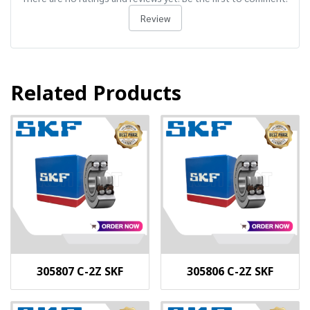
Review
Related Products
305807 C-2Z SKF
305806 C-2Z SKF