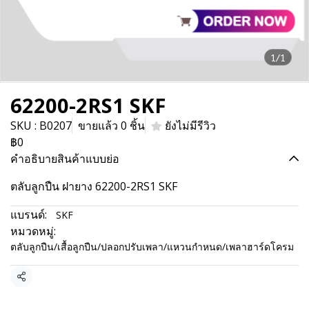
1/1
62200-2RS1 SKF
SKU : B0207
ขายแล้ว 0 ชิ้น
ยังไม่มีรีวิว
฿0
คำอธิบายสินค้าแบบย่อ
ตลับลูกปืน ฝายาง 62200-2RS1 SKF
แบรนด์:
SKF
หมวดหมู่:
ตลับลูกปืน/เสื้อลูกปืน/ปลอกปรับเพลา/แหวนกำหนด/เพลาฮาร์ดโครม
แชร์