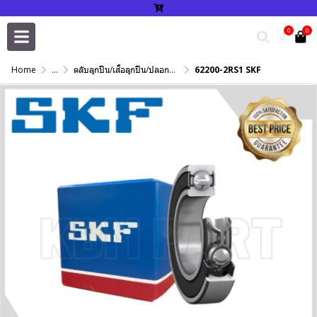
0
0
Home
...
ตลับลูกปืน/เสื้อลูกปืน/ปลอกปรับเพลา/แหวนกำหนด/เพลาฮาร์ดโครม
62200-2RS1 SKF