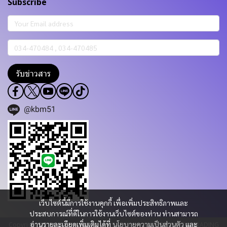
Subscribe
รับข่าวสาร
@kbm51
เว็บไซต์นี้มีการใช้งานคุกกี้ เพื่อเพิ่มประสิทธิภาพและ
ประสบการณ์ที่ดีในการใช้งานเว็บไซต์ของท่าน ท่านสามารถ
อ่านรายละเอียดเพิ่มเติมได้ที่
นโยบายความเป็นส่วนตัว
และ
Copyright 2023 | All Rights Reserved | Powered by KBM PART & TRADING