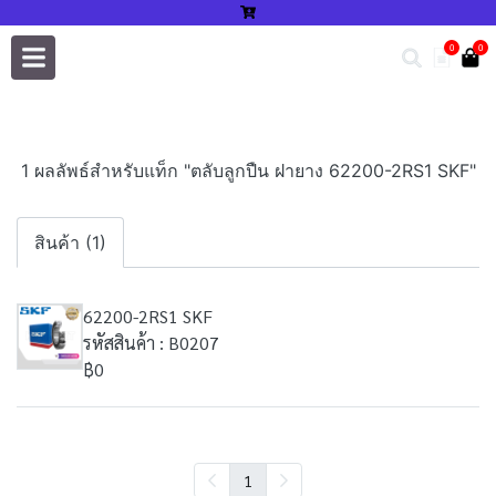
0
0
1 ผลลัพธ์สำหรับแท็ก "ตลับลูกปืน ฝายาง 62200-2RS1 SKF"
สินค้า (1)
62200-2RS1 SKF
รหัสสินค้า : B0207
฿0
1