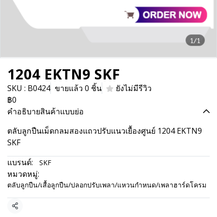
1/1
1204 EKTN9 SKF
SKU : B0424
ขายแล้ว 0 ชิ้น
ยังไม่มีรีวิว
฿0
คำอธิบายสินค้าแบบย่อ
ตลับลูกปืนเม็ดกลมสองแถวปรับแนวเยื้องศูนย์ 1204 EKTN9
SKF
แบรนด์:
SKF
หมวดหมู่:
ตลับลูกปืน/เสื้อลูกปืน/ปลอกปรับเพลา/แหวนกำหนด/เพลาฮาร์ดโครม
แชร์