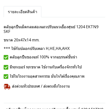
รายละเอียดสินค้า
ตลับลูกปืนเม็ดกลมสองแถวปรับแนวเยื้องศูนย์ 1204 EKTN9
SKF
ขนาด 20x47x14 mm.
*** ใช้กับปลอกปรับเพลา H,HE,HA,AHX
ตลับลูกปืนของแท้ 100% จากแบรนด์ชั้นนำ
มีทุกเบอร์ ทุกขนาด ใช้งานกับเครื่องจักรทั่วไป
ใช้ในโรงงานอุตสาหกรรม มั่นใจได้เรื่องคุณภาพ
ส่งด่วนทั่วประเทศ / ส่งตรงถึงโรงงาน