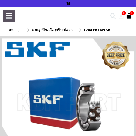
0
0
Home
...
ตลับลูกปืน/เสื้อลูกปืน/ปลอกปรับเพลา/แหวนกำหนด/เพลาฮาร์ดโครม
1204 EKTN9 SKF