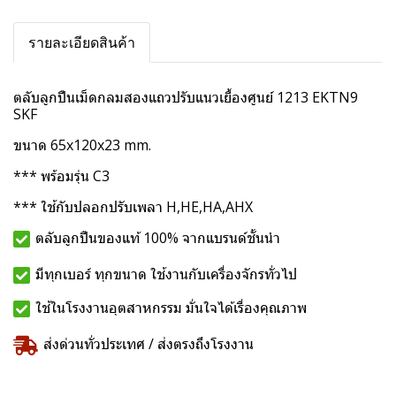
รายละเอียดสินค้า
ตลับลูกปืนเม็ดกลมสองแถวปรับแนวเยื้องศูนย์ 1213 EKTN9
SKF
ขนาด 65x120x23 mm.
*** พร้อมรุ่น C3
*** ใช้กับปลอกปรับเพลา H,HE,HA,AHX
ตลับลูกปืนของแท้ 100% จากแบรนด์ชั้นนำ
มีทุกเบอร์ ทุกขนาด ใช้งานกับเครื่องจักรทั่วไป
ใช้ในโรงงานอุตสาหกรรม มั่นใจได้เรื่องคุณภาพ
ส่งด่วนทั่วประเทศ / ส่งตรงถึงโรงงาน