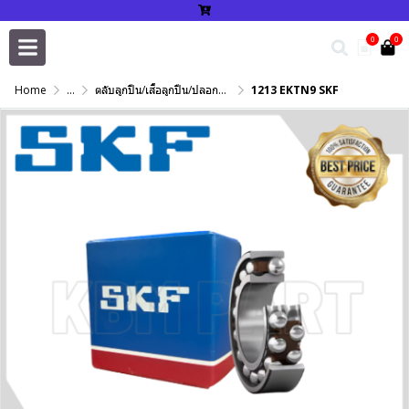
0
0
Home
...
ตลับลูกปืน/เสื้อลูกปืน/ปลอกปรับเพลา/แหวนกำหนด/เพลาฮาร์ดโครม
1213 EKTN9 SKF