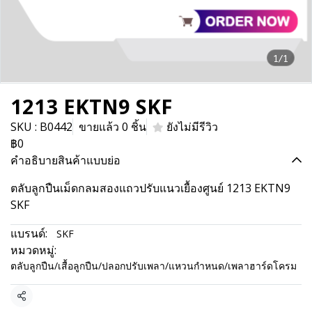
1/1
1213 EKTN9 SKF
SKU : B0442
ขายแล้ว 0 ชิ้น
ยังไม่มีรีวิว
฿0
คำอธิบายสินค้าแบบย่อ
ตลับลูกปืนเม็ดกลมสองแถวปรับแนวเยื้องศูนย์ 1213 EKTN9
SKF
แบรนด์:
SKF
หมวดหมู่:
ตลับลูกปืน/เสื้อลูกปืน/ปลอกปรับเพลา/แหวนกำหนด/เพลาฮาร์ดโครม
แชร์