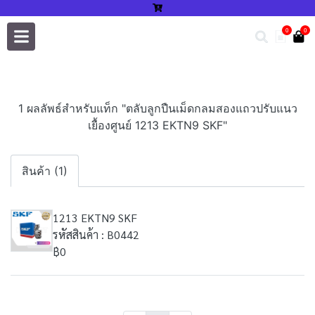
0
0
1 ผลลัพธ์สำหรับแท็ก "ตลับลูกปืนเม็ดกลมสองแถวปรับแนว
เยื้องศูนย์ 1213 EKTN9 SKF"
สินค้า (1)
1213 EKTN9 SKF
รหัสสินค้า : B0442
฿0