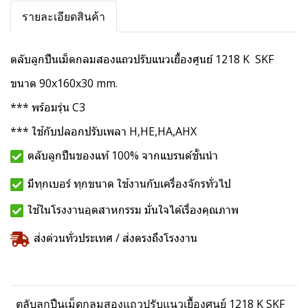
รายละเอียดสินค้า
ตลับลูกปืนเม็ดกลมสองแถวปรับแนวเยื้องศูนย์ 1218 K SKF
ขนาด 90x160x30 mm.
*** พร้อมรุ่น C3
*** ใช้กับปลอกปรับเพลา H,HE,HA,AHX
ตลับลูกปืนของแท้ 100% จากแบรนด์ชั้นนำ
มีทุกเบอร์ ทุกขนาด ใช้งานกับเครื่องจักรทั่วไป
ใช้ในโรงงานอุตสาหกรรม มั่นใจได้เรื่องคุณภาพ
ส่งด่วนทั่วประเทศ / ส่งตรงถึงโรงงาน
ตลับลูกปืนเม็ดกลมสองแถวปรับแนวเยื้องศูนย์ 1218 K SKF