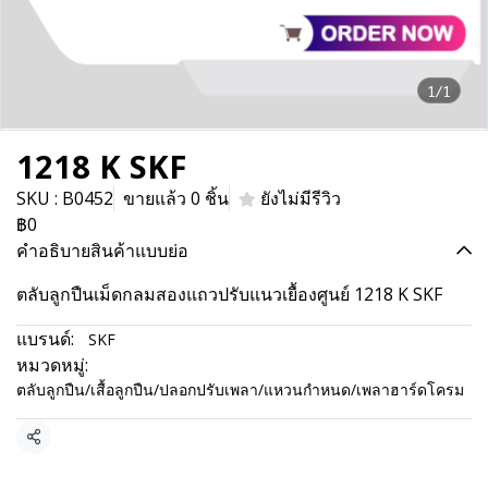
1/1
1218 K SKF
SKU : B0452
ขายแล้ว 0 ชิ้น
ยังไม่มีรีวิว
฿0
คำอธิบายสินค้าแบบย่อ
ตลับลูกปืนเม็ดกลมสองแถวปรับแนวเยื้องศูนย์ 1218 K SKF
แบรนด์:
SKF
หมวดหมู่:
ตลับลูกปืน/เสื้อลูกปืน/ปลอกปรับเพลา/แหวนกำหนด/เพลาฮาร์ดโครม
แชร์