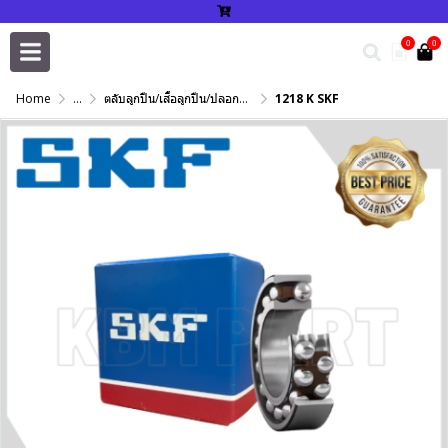
0
0
Home
...
ตลับลูกปืน/เสื้อลูกปืน/ปลอกปรับเพลา/แหวนกำหนด/เพลาฮาร์ดโครม
1218 K SKF