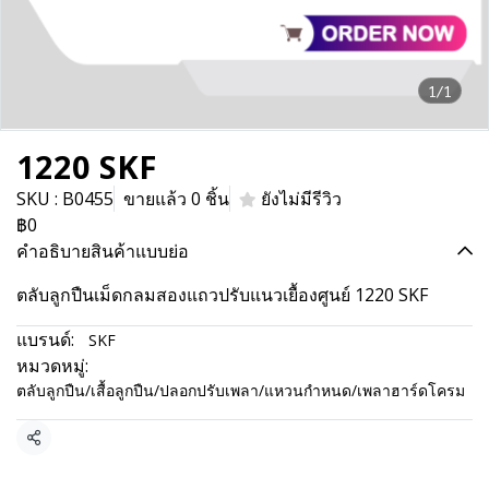
1/1
1220 SKF
SKU : B0455
ขายแล้ว 0 ชิ้น
ยังไม่มีรีวิว
฿0
คำอธิบายสินค้าแบบย่อ
ตลับลูกปืนเม็ดกลมสองแถวปรับแนวเยื้องศูนย์ 1220 SKF
แบรนด์:
SKF
หมวดหมู่:
ตลับลูกปืน/เสื้อลูกปืน/ปลอกปรับเพลา/แหวนกำหนด/เพลาฮาร์ดโครม
แชร์