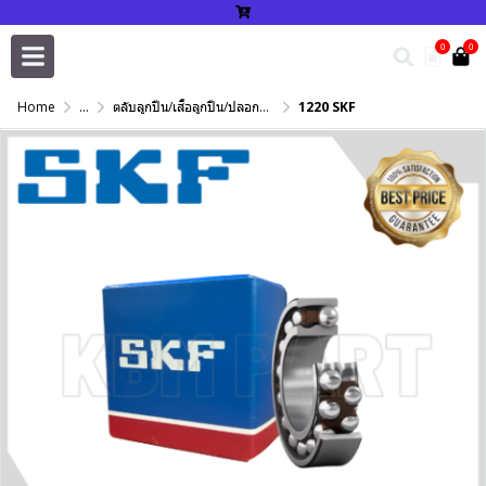
0
0
Home
...
ตลับลูกปืน/เสื้อลูกปืน/ปลอกปรับเพลา/แหวนกำหนด/เพลาฮาร์ดโครม
1220 SKF