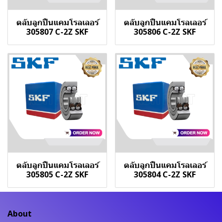
ตลับลูกปืนแคมโรลเลอร์
ตลับลูกปืนแคมโรลเลอร์
305807 C-2Z SKF
305806 C-2Z SKF
ตลับลูกปืนแคมโรลเลอร์
ตลับลูกปืนแคมโรลเลอร์
305805 C-2Z SKF
305804 C-2Z SKF
About